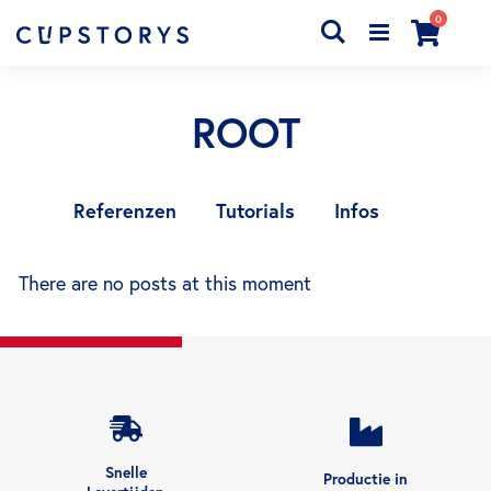
producten
0
Search
Cart
ROOT
Referenzen
Tutorials
Infos
There are no posts at this moment
Snelle
Productie in