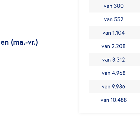
van 300
van 552
van 1.104
n (ma.-vr.)
van 2.208
van 3.312
van 4.968
van 9.936
van 10.488