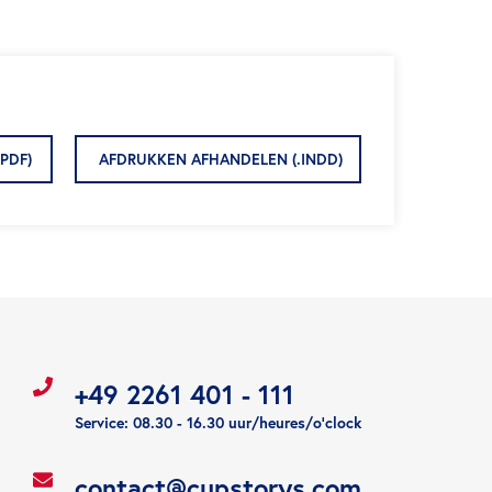
PDF)
AFDRUKKEN AFHANDELEN (.INDD)
+49 2261 401 - 111
Service: 08.30 - 16.30 uur/heures/o'clock
contact@cupstorys.com