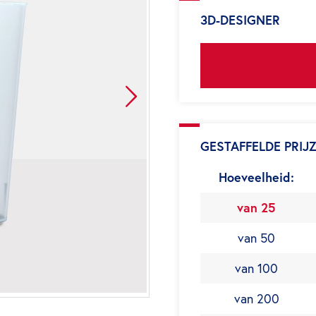
3D-DESIGNER
GESTAFFELDE PRIJ
Hoeveelheid:
van 25
van 50
van 100
van 200