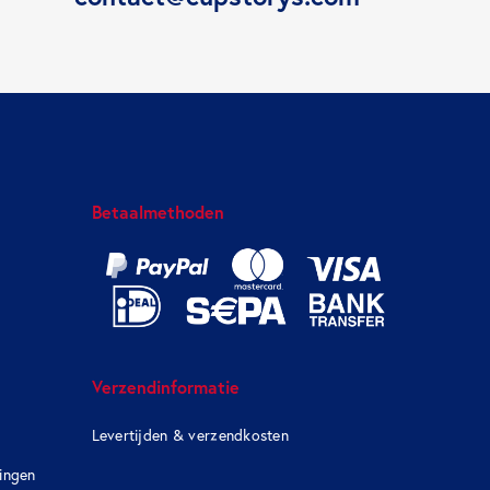
Betaalmethoden
Verzendinformatie
Levertijden & verzendkosten
kingen