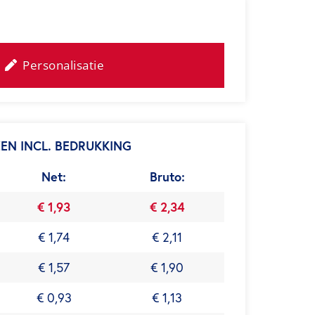
Personalisatie
ZEN INCL. BEDRUKKING
Net:
Bruto:
€ 1,93
€ 2,34
€ 1,74
€ 2,11
€ 1,57
€ 1,90
€ 0,93
€ 1,13