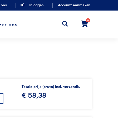
 ons
Inloggen
Account aanmaken
0
Cart
ver ons
Totale prijs (bruto) incl. verzendk.
€ 58,38